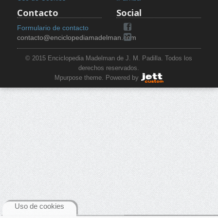
Contacto
Social
Formulario de contacto
contacto@enciclopediamadelman.com
© 2015 Enciclopedia Madelman de J. M. Padilla. Todos los
derechos reservados.
Mpurpose theme. Powered by
Uso de cookies