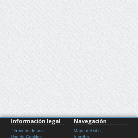
Información legal
Navegación
Términos de uso
Mapa del sitio
Uso de Cookies
Ir arriba