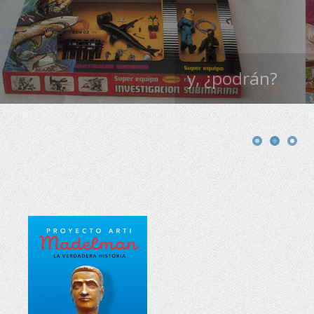
y, ¿podrán?