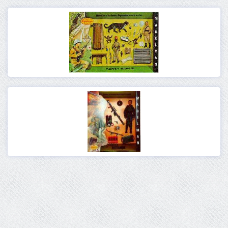
Ver
Ver