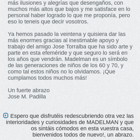
más ilusiones y alegrías que desengaños, con
muchos más altos que bajos y me satisface en lo
personal haber logrado lo que me proponía, pero
eso lo teneis que decir vosotros.
Ya hemos pasado la veintena y quisiera dar las
más enormes gracias al inestimable apoyo y
trabajo del amigo Jose Torralba que ha sido arte y
parte en esta efeméride y que seguro lo será en
los años que vendrán. Madelman es un símbolo
de las generaciones de niños de los 60 y 70, y
como tal estos niños no lo olvidamos. ¡Que
cumplamos todos muchos más!
Un fuerte abrazo
Jose M. Padilla
Espero que disfrutéis redescubriendo otra vez las
interioridades y curiosidades de MADELMAN y que
os sintáis cómodos en esta vuestra casa,
bienvenidos todos de nuevo!, un abrazo.