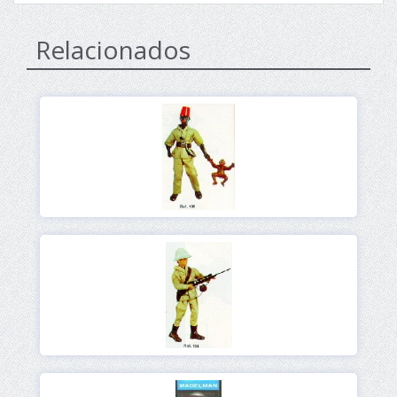
Relacionados
Ver
Ver