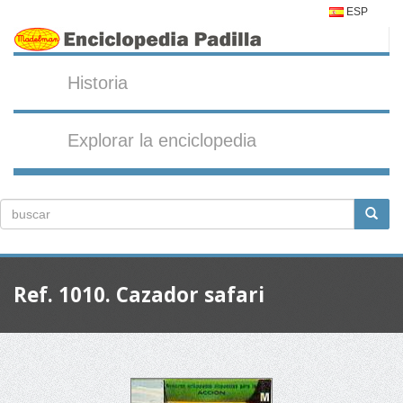
ESP
Historia
Explorar la enciclopedia
Ref. 1010. Cazador safari