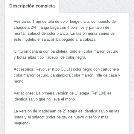
Descripción completa
Vestuario: Traje de tela de color beige claro, compuesto de
chaqueta 2/4 manga larga con 4 bolsillos y pantalón de
montar. salacot de color blanco. En las primeras series de
este modelo, el salacot iba pegado a la cabeza.
Cinturón canana con bandolera, todo en color marrón oscuro
y botas altas tipo "laceup" de color negro.
Accesorios: Revolver (tipo COLT) color negro con cartuchera
color marrón oscuro, cantimplora color marrón, rifle de caza y
mono.
Variaciones: La primera versión de 1ª etapa (Ref.104) es
idéntica salvo que no lleva el mono.
La versión de Madelman de 2ª etapa es idéntica salvo en las
botas y el salacot (color beige, de nuevo diseño y más
pequeño).