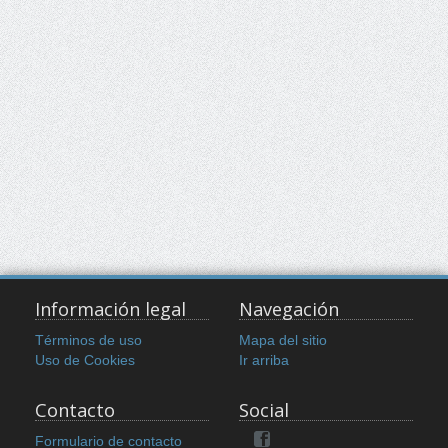
Información legal
Navegación
Términos de uso
Mapa del sitio
Uso de Cookies
Ir arriba
Contacto
Social
Formulario de contacto