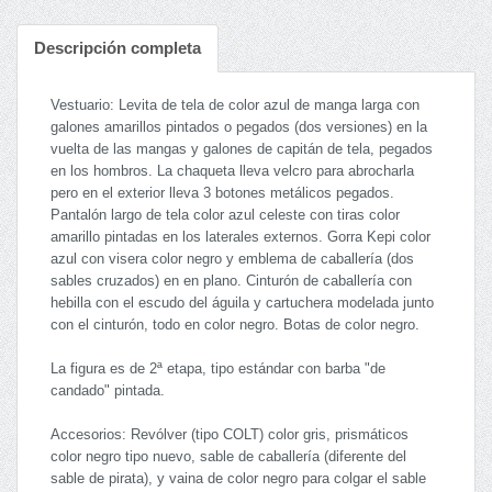
Descripción completa
Vestuario: Levita de tela de color azul de manga larga con
galones amarillos pintados o pegados (dos versiones) en la
vuelta de las mangas y galones de capitán de tela, pegados
en los hombros. La chaqueta lleva velcro para abrocharla
pero en el exterior lleva 3 botones metálicos pegados.
Pantalón largo de tela color azul celeste con tiras color
amarillo pintadas en los laterales externos. Gorra Kepi color
azul con visera color negro y emblema de caballería (dos
sables cruzados) en en plano. Cinturón de caballería con
hebilla con el escudo del águila y cartuchera modelada junto
con el cinturón, todo en color negro. Botas de color negro.
La figura es de 2ª etapa, tipo estándar con barba "de
candado" pintada.
Accesorios: Revólver (tipo COLT) color gris, prismáticos
color negro tipo nuevo, sable de caballería (diferente del
sable de pirata), y vaina de color negro para colgar el sable