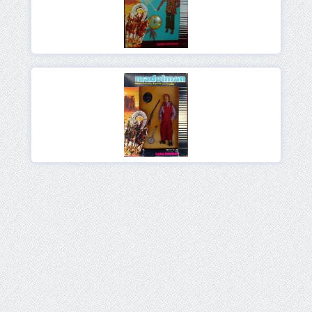
Ver
Ver