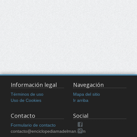
Información legal
Navegación
Términos de uso
Mapa del sitio
Uso de Cookies
Ir arriba
Contacto
Social
Formulario de contacto
contacto@enciclopediamadelman.com