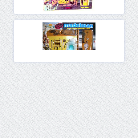
Ver
Ver