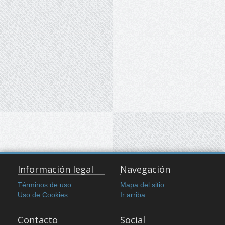
Información legal
Navegación
Términos de uso
Mapa del sitio
Uso de Cookies
Ir arriba
Contacto
Social