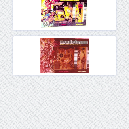
Ver
Ver