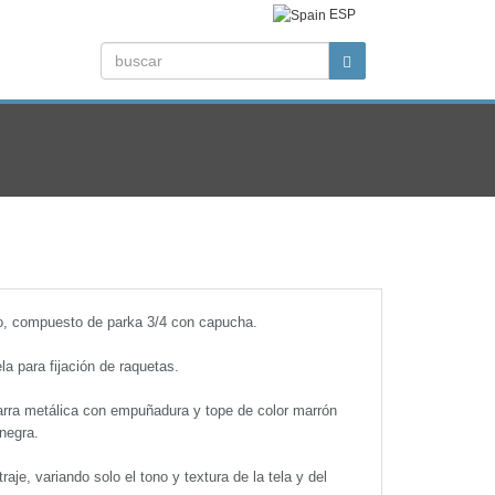
ESP
aro, compuesto de parka 3/4 con capucha.
la para fijación de raquetas.
barra metálica con empuñadura y tope de color marrón
negra.
je, variando solo el tono y textura de la tela y del