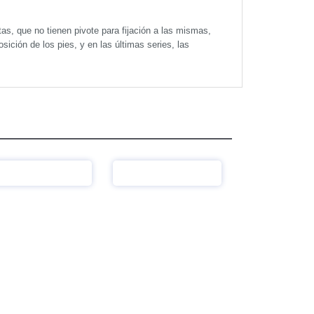
as, que no tienen pivote para fijación a las mismas,
sición de los pies, y en las últimas series, las
Ver
Ver