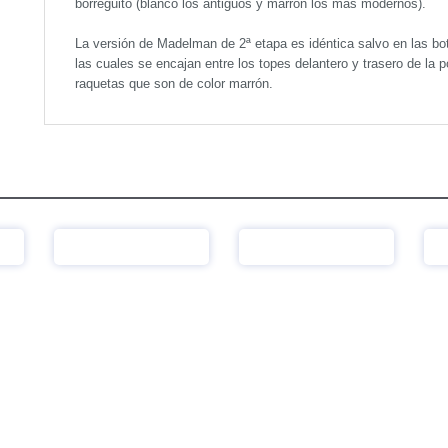
borreguito (blanco los antiguos y marrón los más modernos).
La versión de Madelman de 2ª etapa es idéntica salvo en las bot
las cuales se encajan entre los topes delantero y trasero de la po
raquetas que son de color marrón.
Ver
Ver