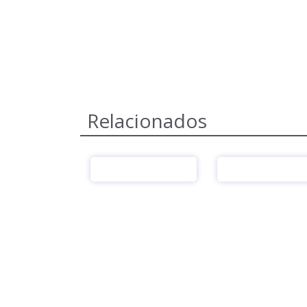
Relacionados
Ver
Ver