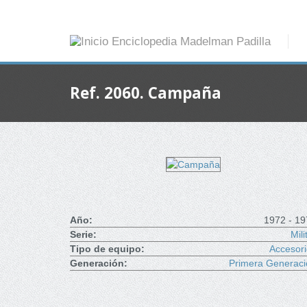
Ref. 2060. Campaña
Año:
1972 - 19
Serie:
Mili
Tipo de equipo:
Accesor
Generación:
Primera Generaci