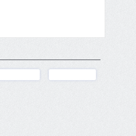
Ver
Ver