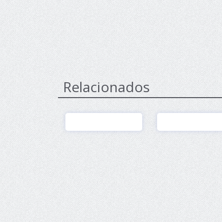
Relacionados
Ver
Ver