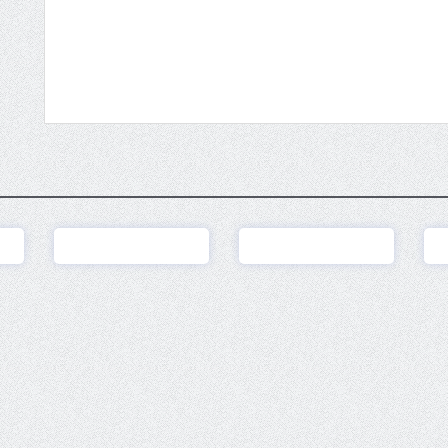
Ver
Ver