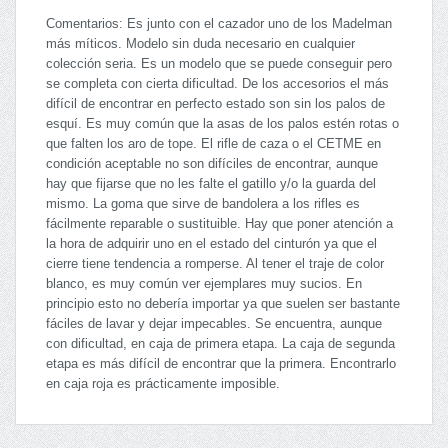
Comentarios: Es junto con el cazador uno de los Madelman
más míticos. Modelo sin duda necesario en cualquier
colección seria. Es un modelo que se puede conseguir pero
se completa con cierta dificultad. De los accesorios el más
difícil de encontrar en perfecto estado son sin los palos de
esquí. Es muy común que la asas de los palos estén rotas o
que falten los aro de tope. El rifle de caza o el CETME en
condición aceptable no son difíciles de encontrar, aunque
hay que fijarse que no les falte el gatillo y/o la guarda del
mismo. La goma que sirve de bandolera a los rifles es
fácilmente reparable o sustituible. Hay que poner atención a
la hora de adquirir uno en el estado del cinturón ya que el
cierre tiene tendencia a romperse. Al tener el traje de color
blanco, es muy común ver ejemplares muy sucios. En
principio esto no debería importar ya que suelen ser bastante
fáciles de lavar y dejar impecables. Se encuentra, aunque
con dificultad, en caja de primera etapa. La caja de segunda
etapa es más difícil de encontrar que la primera. Encontrarlo
en caja roja es prácticamente imposible.