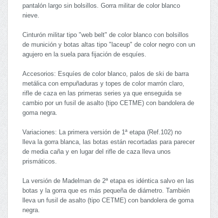
pantalón largo sin bolsillos. Gorra militar de color blanco
nieve.
Cinturón militar tipo "web belt" de color blanco con bolsillos
de munición y botas altas tipo "laceup" de color negro con un
agujero en la suela para fijación de esquíes.
Accesorios: Esquíes de color blanco, palos de ski de barra
metálica con empuñaduras y topes de color marrón claro,
rifle de caza en las primeras series ya que enseguida se
cambio por un fusil de asalto (tipo CETME) con bandolera de
goma negra.
Variaciones: La primera versión de 1ª etapa (Ref.102) no
lleva la gorra blanca, las botas están recortadas para parecer
de media caña y en lugar del rifle de caza lleva unos
prismáticos.
La versión de Madelman de 2ª etapa es idéntica salvo en las
botas y la gorra que es más pequeña de diámetro. También
lleva un fusil de asalto (tipo CETME) con bandolera de goma
negra.