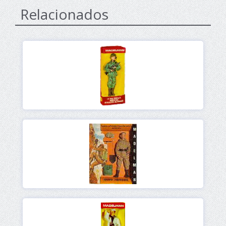
Relacionados
Ver
Ver