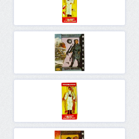
Ver
Ver
Ver