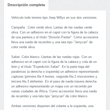
Descripción completa
Vehículo todo terreno tipo Jeep Willys en sus dos versiones:
Campaña : Color verde oliva. Lantas de las ruedas verde
oliva. Con un adhesivo en el capot con la figura de la cabeza
de una pantera y el título "División Panter". Como accesorios
lleva una rueda de recambio y una lata tipo "Jerrycan" de
color verde oliva.
Safari: Color blanco. Llantas de las ruedas rojas. Con un
adhesivo en el capot con la figura de la cabeza y cola de un
león y el título "Expedición Safari". En la parte baja del
parabrisas (a derecha o izquierda) un adhesivo representando
capturas (primera fila 4 leones, segunda fila 2 rinocerontes y
tercera fila 3 elefantes. En el paso de rueda trasera derecha
un adhesivo representando un mapa con un recorrido por
varias ciudades de África. Como accesorios lleva una rueda
de recambio y una lata tipo "jerrycan" de color blanco.
Ambas versiones disponen del volante a la izquierda, una