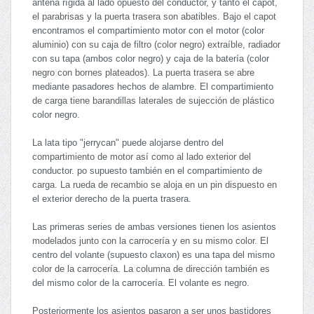
antena rígida al lado opuesto del conductor, y tanto el capot,
el parabrisas y la puerta trasera son abatibles. Bajo el capot
encontramos el compartimiento motor con el motor (color
aluminio) con su caja de filtro (color negro) extraíble, radiador
con su tapa (ambos color negro) y caja de la batería (color
negro con bornes plateados). La puerta trasera se abre
mediante pasadores hechos de alambre. El compartimiento
de carga tiene barandillas laterales de sujección de plástico
color negro.
La lata tipo "jerrycan" puede alojarse dentro del
compartimiento de motor así como al lado exterior del
conductor. po supuesto también en el compartimiento de
carga. La rueda de recambio se aloja en un pin dispuesto en
el exterior derecho de la puerta trasera.
Las primeras series de ambas versiones tienen los asientos
modelados junto con la carrocería y en su mismo color. El
centro del volante (supuesto claxon) es una tapa del mismo
color de la carrocería. La columna de dirección también es
del mismo color de la carrocería. El volante es negro.
Posteriormente los asientos pasaron a ser unos bastidores