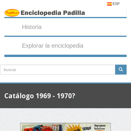
ESP
Historia
Explorar la enciclopedia
Catálogo 1969 - 1970?