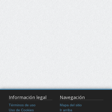
Información legal
Navegación
Términos de uso
Mapa del sitio
Uso de Cookies
Ir arriba