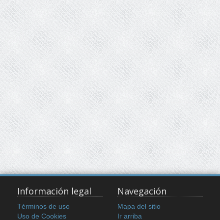
Información legal
Navegación
Términos de uso
Mapa del sitio
Uso de Cookies
Ir arriba