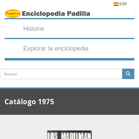
ESP
Historia
Explorar la enciclopedia
Catálogo 1975