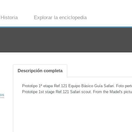
Historia
Explorar la enciclopedia
Descripción completa
Prototipo 1ª etapa Ref.121 Equipo Básico Guía Safari. Foto per
Prototipe 1st stage Ref.121 Safari scout. From the Madel's pictu
pos