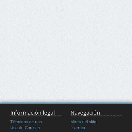
Información legal
Navegación
Términos de uso
Mapa del sitio
Uso de Cookies
Ir arriba