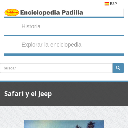
ESP
Historia
Explorar la enciclopedia
Safari y el Jeep