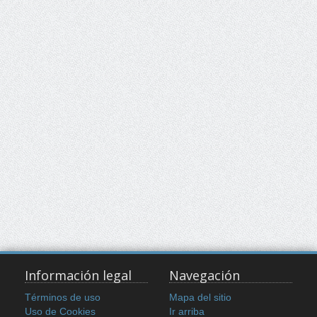
Información legal
Navegación
Términos de uso
Mapa del sitio
Uso de Cookies
Ir arriba