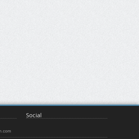
Social
n.com