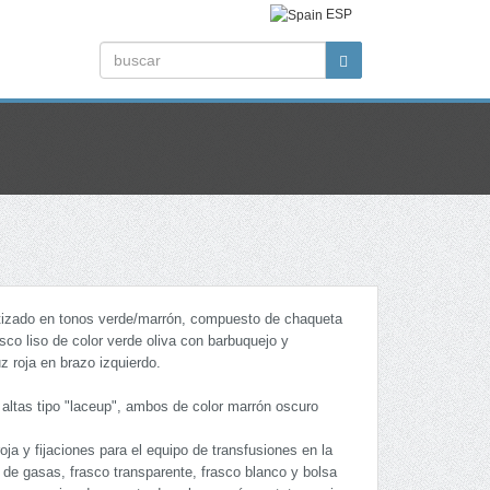
ESP
etizado en tonos verde/marrón, compuesto de chaqueta
asco liso de color verde oliva con barbuquejo y
z roja en brazo izquierdo.
s altas tipo "laceup", ambos de color marrón oscuro
ja y fijaciones para el equipo de transfusiones en la
a de gasas, frasco transparente, frasco blanco y bolsa