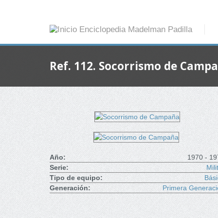
Ref. 112. Socorrismo de Camp
Año:
1970 - 19
Serie:
Mili
Tipo de equipo:
Bási
Generación:
Primera Generaci