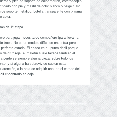
rgueros y pies de soporte de color marrón, estetoscopio
ificado con pie y mástil de color blanco o beige claro
 de soporte metálico, botella transparente con plasma
o color.
man de 1ª etapa.
o para jugar necesita de compañero (para llevar la
 tropa. No es un modelo difícil de encontrar pero si
en perfecto estado. El casco es su punto débil porque
o de cruz roja. Al maletín suele faltarle también el
ía perderse siempre alguna pieza, sobre todo los
nte, y si alguna ha sobrevivido suelen estar
 atención, a la hora de adquirir uno, en el estado del
cil encontrarlo en caja.