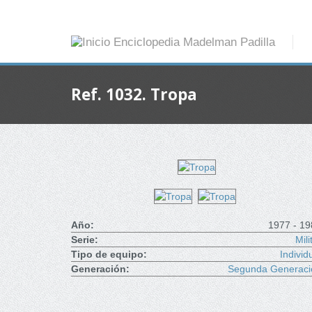
Ref. 1032. Tropa
Año:
1977 - 19
Serie:
Mili
Tipo de equipo:
Individ
Generación:
Segunda Generaci