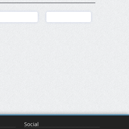
Ver
Ver
Social