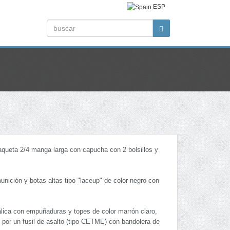
ESP
haqueta 2/4 manga larga con capucha con 2 bolsillos y
munición y botas altas tipo "laceup" de color negro con
álica con empuñaduras y topes de color marrón claro,
 por un fusil de asalto (tipo CETME) con bandolera de