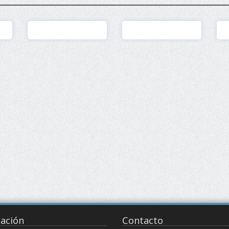
Ver
Ver
ación
Contacto