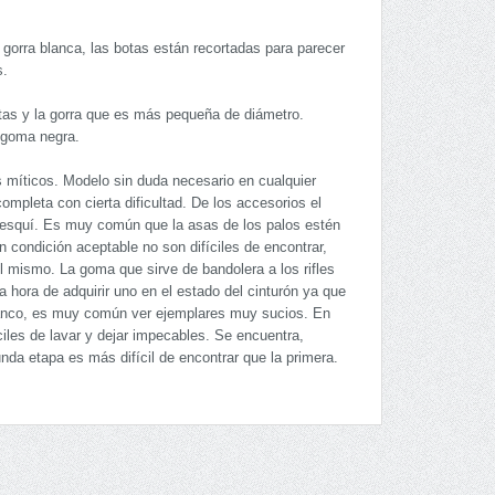
a gorra blanca, las botas están recortadas para parecer
s.
tas y la gorra que es más pequeña de diámetro.
 goma negra.
míticos. Modelo sin duda necesario en cualquier
mpleta con cierta dificultad. De los accesorios el
de esquí. Es muy común que la asas de los palos estén
n condición aceptable no son difíciles de encontrar,
del mismo. La goma que sirve de bandolera a los rifles
a hora de adquirir uno en el estado del cinturón ya que
r blanco, es muy común ver ejemplares muy sucios. En
ciles de lavar y dejar impecables. Se encuentra,
nda etapa es más difícil de encontrar que la primera.