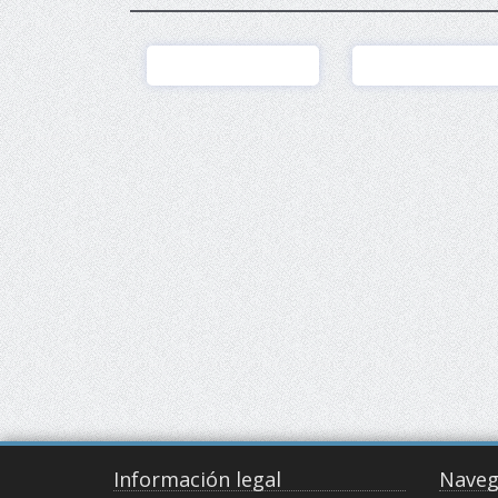
Ver
Ver
Información legal
Naveg