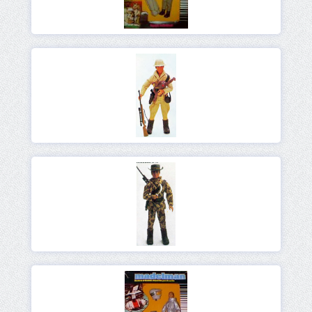
Ver
Ver
Ver