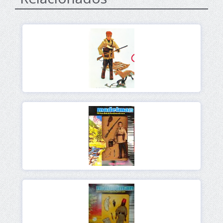
Ver
Ver