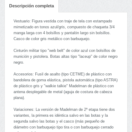
Descripción completa
Vestuario: Figura vestida con traje de tela con estampado
mimetizado en tonos azul/gris, compuesto de chaqueta 3/4
manga larga con 4 bolsillos y pantalón largo sin bolsillos.
Casco de color gris metálico con barbuquejo.
Cinturón militar tipo "web belt" de color azul con bolsillos de
munición y pistolera. Botas altas tipo "laceup" de color negro
negro.
Accesorios: Fusil de asalto (tipo CETME) de plástico con
bandolera de goma elástica, pistola automática (tipo ASTRA)
de plástico gris y "walkie talkie" Madelman de plástico con
antena desplegable de metal (aguja de costura de cabeza
plana).
Variaciones: La versión de Madelman de 2ª etapa tiene dos
variantes, la primera es idéntica salvo en las botas y la
segunda salvo las botas y el casco (más pequeño de
diámetro con barbuquejo tipo tira o con barbuquejo cerrado