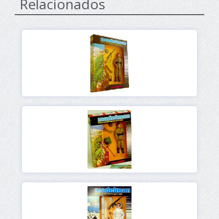
Relacionados
Ver
Ver