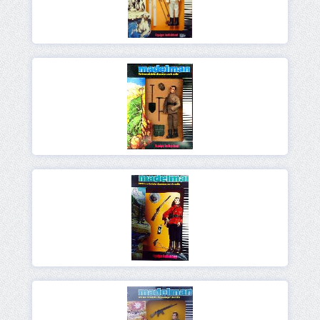
Ver
Ver
Ver