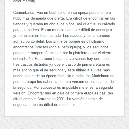
color marrón).
Comentarios: Fue un best-seller en su época pero siempre
hubo más demanda que oferta. Era difícil de encontrar en las
tiendas y gustaba mucho a los niños, así que fue un calvario
para los padres. Es un modelo bastante difícil de conseguir
y/ completar en buen estado. Los cascos y los cinturones
son su punto débil. Los primeros porque es dificilísimo
encontrarlos intactos (con el barbuquejo), y los segundos
porque se rompen fácilmente por la pistolera o por el cierre
del cinturón. Para tener todas las versiones hay que tener
tres cascos distintos ya que el casco de primera etapa es
más ancho que el de segunda y este último a su vez más
ancho que el de su época final. No a todos los Madelman de
primera etapa les caben la primera versión de los cascos de
la segunda. Por supuesto es imposible meterles la segunda
versión. Encontrar uno en caja de primera etapa es casi tan
difícil como el Astronauta 2001. La versión en caja de
segunda etapa es difícil de encontrar.