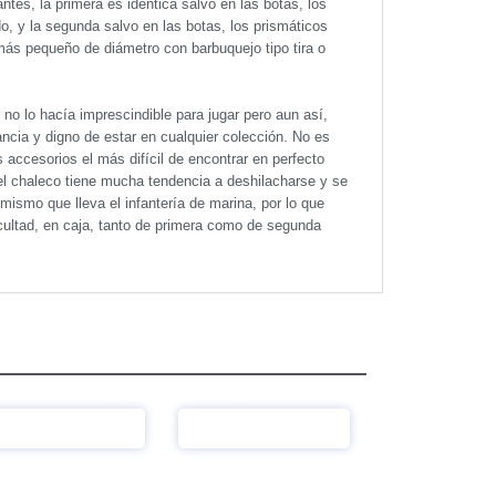
tes, la primera es idéntica salvo en las botas, los
o, y la segunda salvo en las botas, los prismáticos
(más pequeño de diámetro con barbuquejo tipo tira o
no lo hacía imprescindible para jugar pero aun así,
cia y digno de estar en cualquier colección. No es
s accesorios el más difícil de encontrar en perfecto
del chaleco tiene mucha tendencia a deshilacharse y se
l mismo que lleva el infantería de marina, por lo que
cultad, en caja, tanto de primera como de segunda