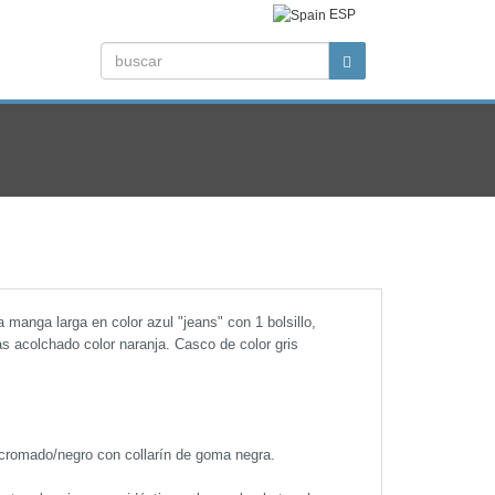
ESP
 manga larga en color azul "jeans" con 1 bolsillo,
das acolchado color naranja. Casco de color gris
 cromado/negro con collarín de goma negra.