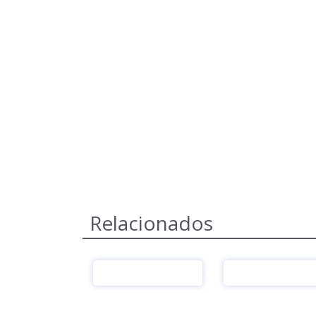
Relacionados
Ver
Ver