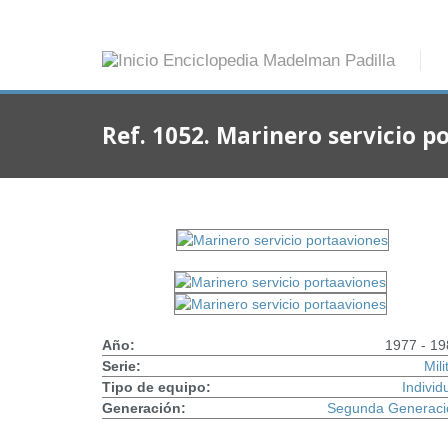
Ref. 1052. Marinero servicio p
Año:
1977 - 19
Serie:
Mili
Tipo de equipo:
Individ
Generación:
Segunda Generaci