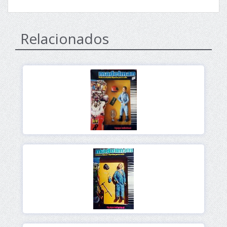
Relacionados
Ver
Ver