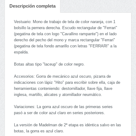
Descripción completa
Vestuario: Mono de trabajo de tela de color naranja, con 1
bolsillo la pernera derecha. Escudo rectangular de "Ferrari"
(pegatina de tela con logo "Cavallino rampante") en el lado
derecho del pecho del mono y marca rectangular "Ferrari"
(pegatina de tela fondo amarillo con letras "FERRARI" a la
espalda.
Botas altas tipo "laceup" de color negro.
Accesorios: Gorra de mecánico azul oscuro, pizarra de
indicaciones con lápiz "Hito" para escribir sobre ella, caja de
herramientas conteniendo: destornillador, llave fija, llave
inglesa, martillo, alicates y atornillador neumático.
Variaciones: La gorra azul oscuro de las primeras series
pasó a ser de color azul claro en series posteriores.
La versión de Madelman de 2ª etapa es idéntica salvo en las
botas, la gorra es azul claro.