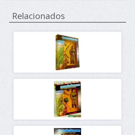
Relacionados
Ver
Ver