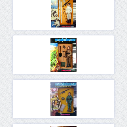
Ver
Ver
Ver