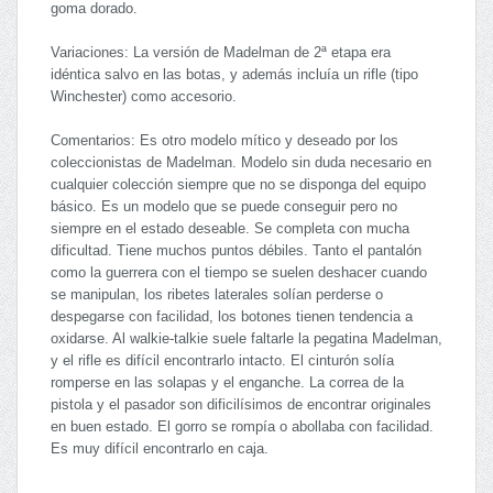
goma dorado.
Variaciones: La versión de Madelman de 2ª etapa era
idéntica salvo en las botas, y además incluía un rifle (tipo
Winchester) como accesorio.
Comentarios: Es otro modelo mítico y deseado por los
coleccionistas de Madelman. Modelo sin duda necesario en
cualquier colección siempre que no se disponga del equipo
básico. Es un modelo que se puede conseguir pero no
siempre en el estado deseable. Se completa con mucha
dificultad. Tiene muchos puntos débiles. Tanto el pantalón
como la guerrera con el tiempo se suelen deshacer cuando
se manipulan, los ribetes laterales solían perderse o
despegarse con facilidad, los botones tienen tendencia a
oxidarse. Al walkie-talkie suele faltarle la pegatina Madelman,
y el rifle es difícil encontrarlo intacto. El cinturón solía
romperse en las solapas y el enganche. La correa de la
pistola y el pasador son dificilísimos de encontrar originales
en buen estado. El gorro se rompía o abollaba con facilidad.
Es muy difícil encontrarlo en caja.