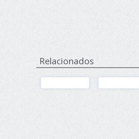
Relacionados
Ver
Ver