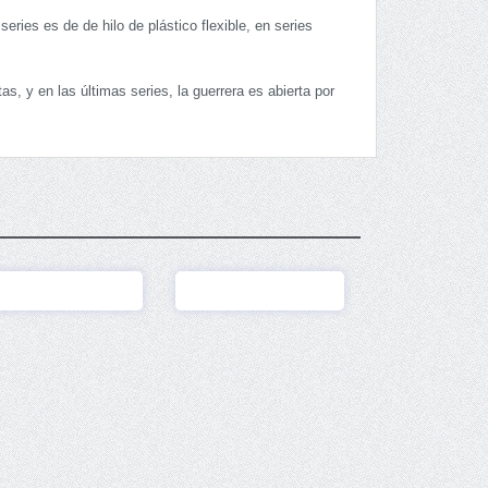
eries es de de hilo de plástico flexible, en series
s, y en las últimas series, la guerrera es abierta por
Ver
Ver