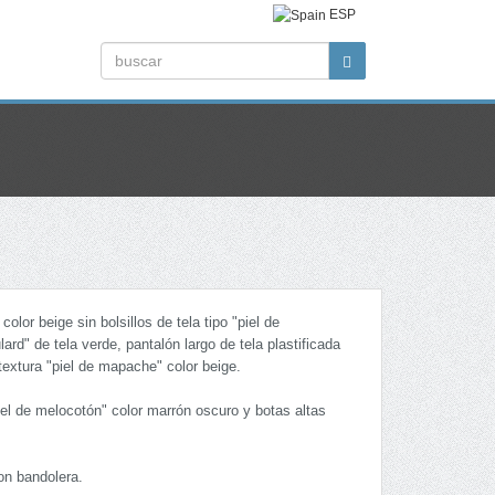
ESP
lor beige sin bolsillos de tela tipo "piel de
rd" de tela verde, pantalón largo de tela plastificada
textura "piel de mapache" color beige.
"piel de melocotón" color marrón oscuro y botas altas
on bandolera.