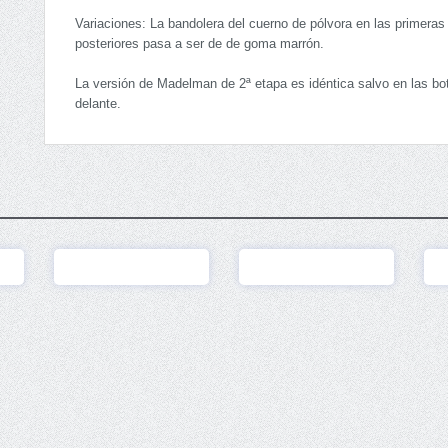
Variaciones: La bandolera del cuerno de pólvora en las primeras s
posteriores pasa a ser de de goma marrón.
La versión de Madelman de 2ª etapa es idéntica salvo en las bota
delante.
Ver
Ver